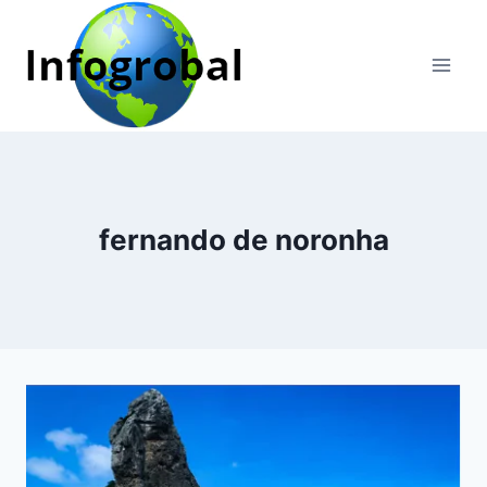
Pular
para
o
Conteúdo
fernando de noronha