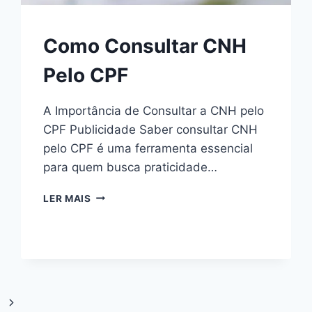
Como Consultar CNH
Pelo CPF
A Importância de Consultar a CNH pelo
CPF Publicidade Saber consultar CNH
pelo CPF é uma ferramenta essencial
para quem busca praticidade…
COMO
LER MAIS
CONSULTAR
CNH
PELO
CPF
Página