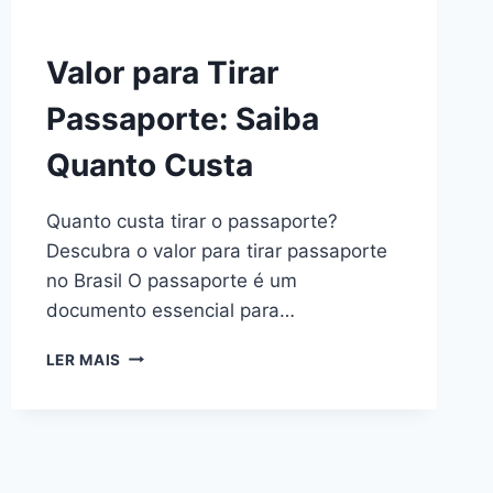
Valor para Tirar
Passaporte: Saiba
Quanto Custa
Quanto custa tirar o passaporte?
Descubra o valor para tirar passaporte
no Brasil O passaporte é um
documento essencial para…
VALOR
LER MAIS
PARA
TIRAR
PASSAPORTE:
SAIBA
QUANTO
CUSTA