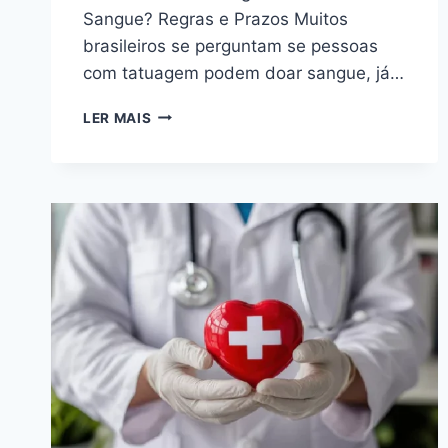
Sangue? Regras e Prazos Muitos
brasileiros se perguntam se pessoas
com tatuagem podem doar sangue, já…
PESSOAS
LER MAIS
COM
TATUAGEM
PODEM
DOAR
SANGUE?